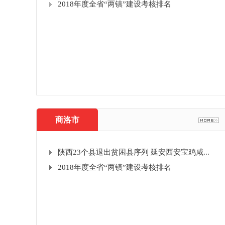
2018年度全省“两镇”建设考核排名
商洛市
陕西23个县退出贫困县序列 延安西安宝鸡咸...
2018年度全省“两镇”建设考核排名