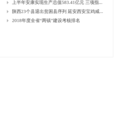
上半年安康实现生产总值583.41亿元 三项指...
陕西23个县退出贫困县序列 延安西安宝鸡咸...
2018年度全省“两镇”建设考核排名