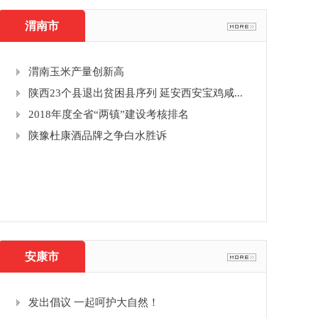
渭南市
渭南玉米产量创新高
陕西23个县退出贫困县序列 延安西安宝鸡咸...
2018年度全省“两镇”建设考核排名
陕豫杜康酒品牌之争白水胜诉
安康市
发出倡议 一起呵护大自然！