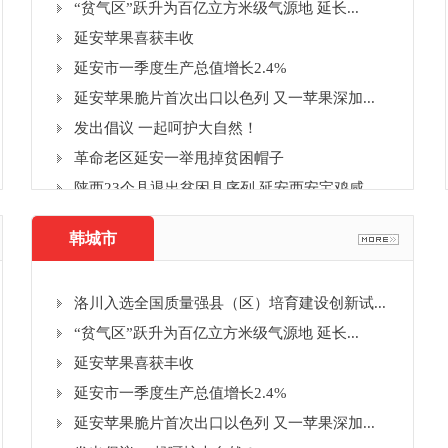
“贫气区”跃升为百亿立方米级气源地 延长...
延安苹果喜获丰收
延安市一季度生产总值增长2.4%
延安苹果脆片首次出口以色列 又一苹果深加...
发出倡议 一起呵护大自然！
革命老区延安一举甩掉贫困帽子
陕西23个县退出贫困县序列 延安西安宝鸡咸...
韩城市
洛川入选全国质量强县（区）培育建设创新试...
“贫气区”跃升为百亿立方米级气源地 延长...
延安苹果喜获丰收
延安市一季度生产总值增长2.4%
延安苹果脆片首次出口以色列 又一苹果深加...