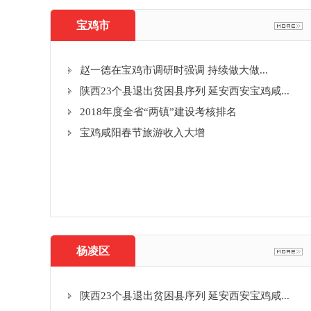
宝鸡市
赵一德在宝鸡市调研时强调 持续做大做...
陕西23个县退出贫困县序列 延安西安宝鸡咸...
2018年度全省“两镇”建设考核排名
宝鸡咸阳春节旅游收入大增
杨凌区
陕西23个县退出贫困县序列 延安西安宝鸡咸...