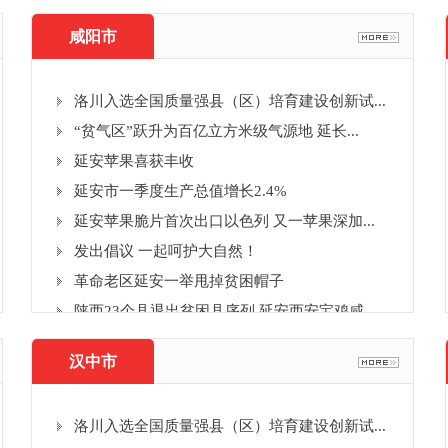
咸阳市
洛川入选全国质量强县（区）培育建设创新试...
“贫气区”跃升为百亿立方米级气源地 延长...
延安苹果喜获丰收
延安市一季度生产总值增长2.4%
延安苹果脆片首次出口以色列 又一苹果深加...
发出倡议 一起呵护大自然！
革命老区延安一举甩掉贫困帽子
陕西23个县退出贫困县序列 延安西安宝鸡咸...
汉中市
洛川入选全国质量强县（区）培育建设创新试...