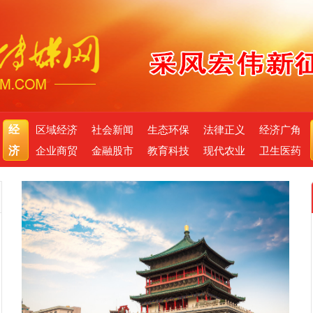
经
区域经济
社会新闻
生态环保
法律正义
经济广角
济
企业商贸
金融股市
教育科技
现代农业
卫生医药