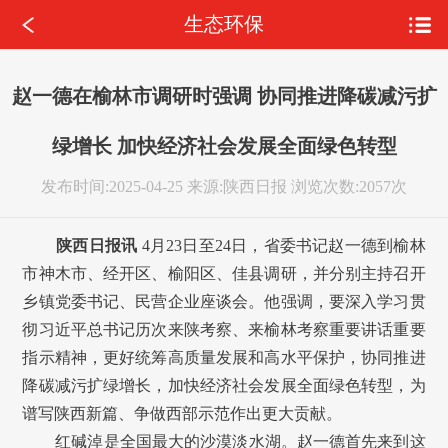
生态环保
赵一德在榆林市调研时强调 协同推进降碳减污扩
绿增长 加快经济社会发展全面绿色转型
发布时间:2025-04-25
来源:陕西日报
浏览次数:2057次
陕西日报讯
4月23日至24日，省委书记赵一德到榆林
市神木市、经开区、榆阳区、佳县调研，并分别主持召开
乡镇党委书记、民营企业座谈会。他强调，要深入学习贯
彻习近平总书记历次来陕考察、来榆林考察重要讲话重要
指示精神，更好统筹高质量发展和高水平保护，协同推进
降碳减污扩绿增长，加快经济社会发展全面绿色转型，为
谱写陕西新篇、争做西部示范作出更大贡献。
红碱淖是全国最大的沙漠淡水湖。赵一德首先来到这