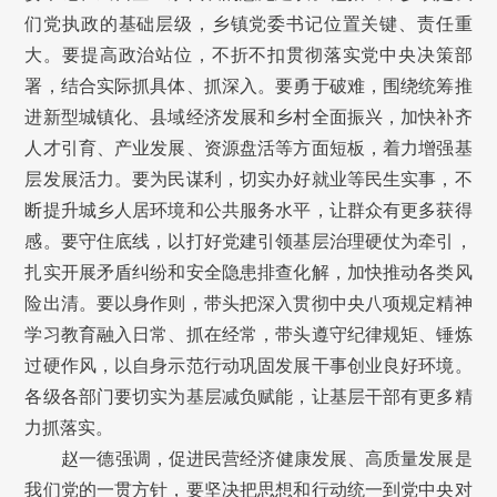
们党执政的基础层级，乡镇党委书记位置关键、责任重
大。要提高政治站位，不折不扣贯彻落实党中央决策部
署，结合实际抓具体、抓深入。要勇于破难，围绕统筹推
进新型城镇化、县域经济发展和乡村全面振兴，加快补齐
人才引育、产业发展、资源盘活等方面短板，着力增强基
层发展活力。要为民谋利，切实办好就业等民生实事，不
断提升城乡人居环境和公共服务水平，让群众有更多获得
感。要守住底线，以打好党建引领基层治理硬仗为牵引，
扎实开展矛盾纠纷和安全隐患排查化解，加快推动各类风
险出清。要以身作则，带头把深入贯彻中央八项规定精神
学习教育融入日常、抓在经常，带头遵守纪律规矩、锤炼
过硬作风，以自身示范行动巩固发展干事创业良好环境。
各级各部门要切实为基层减负赋能，让基层干部有更多精
力抓落实。
赵一德强调，促进民营经济健康发展、高质量发展是
我们党的一贯方针，要坚决把思想和行动统一到党中央对