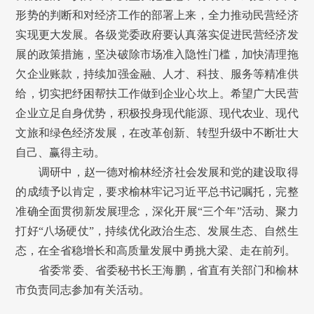
形势的判断和对经济工作的部署上来，全力推动民营经济
实现更大发展。各级党委政府要认真落实促进民营经济发
展的政策措施，坚决破除市场准入隐性门槛，加快清理拖
欠企业账款，持续加强金融、人才、科技、服务等精准供
给，切实把纾困帮扶工作做到企业心坎上。希望广大民营
企业立足自身优势，积极投身现代能源、现代农业、现代
文旅和绿色经济发展，在改革创新、转型升级中不断壮大
自己、赢得主动。
调研中，赵一德对榆林经济社会发展和党的建设取得
的成绩予以肯定，要求榆林牢记习近平总书记嘱托，完整
准确全面贯彻新发展理念，深化开展“三个年”活动、聚力
打好“八场硬仗”，持续优化政治生态、发展生态、自然生
态，在全省稳增长和高质量发展中勇挑大梁、走在前列。
省委常委、省委秘书长王海鹏，省直有关部门和榆林
市负责同志参加有关活动。