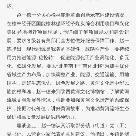
环。
赵一德十分关心榆林能源革命创新示范区建设情况，
在榆林经开区国能榆林循环经济煤炭综合利用项目和兴化
集团异地搬迁项目现场，他详细了解项目规划和建设进
展，要求各级各有关部门全方位做好服务保障工作。赵一
德指出，现代能源是我省的基础性、战略性产业，要持续
用力推进能源“稳控转”，促进能源化工产业高端化、多元
化、低碳化发展。要以“北电南下”“南化北移”为抓手优化
省域生产力布局，加快调整产业、能源、交通运输、用地
结构，走好生态优先、绿色发展之路。黄河文化是中华民
族的根和魂，赵一德来到陕西黄河文化博物馆，了解黄河
流域文明发展等情况，强调要加强黄河文化遗产的系统保
护，挖掘时代价值，讲好黄河故事，为推动黄河流域生态
保护和高质量发展提供精神动力。
座谈会上，赵一德认真听取部分镇（街道）党（工）
委书记、民营企业家代表的意见建议。他指出，乡镇是我