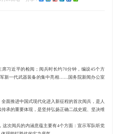
席习近平的检阅；阅兵时长约70分钟，编设45个方
我军新一代武器装备的集中亮相……国务院新闻办公室
。
，全面推进中国式现代化进入新征程的首次阅兵，是人
续传承的重要体现，是坚持弘扬正确二战史观、坚决维
，这次阅兵的内涵意蕴主要有4个方面：宣示军队听党
、体现能打胜仗的实力底气。