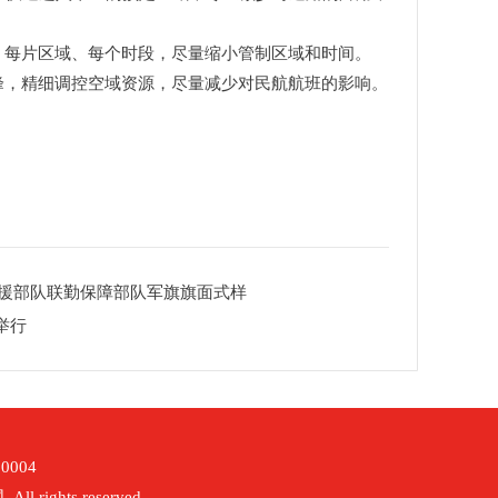
、每片区域、每个时段，尽量缩小管制区域和时间。
峰，精细调控空域资源，尽量减少对民航航班的影响。
支援部队联勤保障部队军旗旗面式样
举行
0004
ghts reserved.